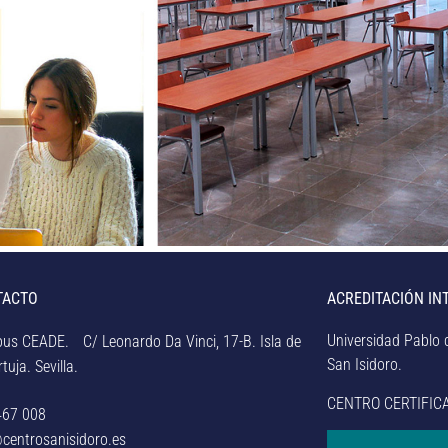
TACTO
ACREDITACIÓN IN
Universidad Pablo d
us CEADE. C/ Leonardo Da Vinci, 17-B. Isla de
San Isidoro.
tuja. Sevilla.
CENTRO CERTIFIC
467 008
centrosanisidoro.es