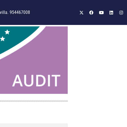
illa. 954467008