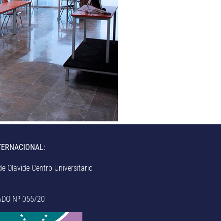
TERNACIONAL:
e Olavide Centro Universitario
ADO Nº 055/20