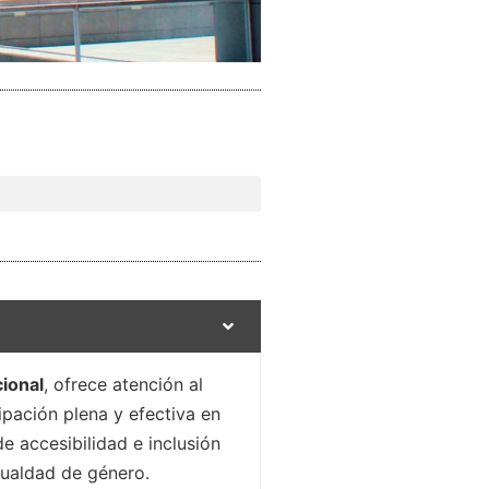
cional
, ofrece atención al
pación plena y efectiva en
e accesibilidad e inclusión
gualdad de género.