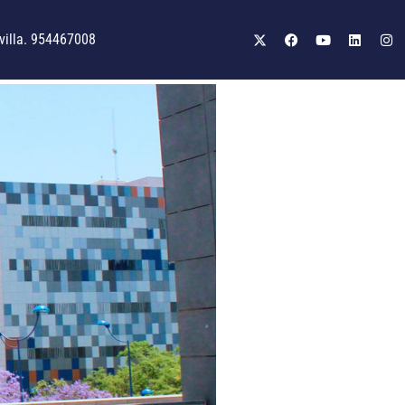
illa. 954467008