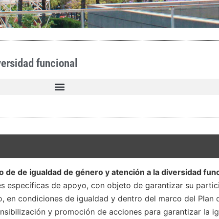
versidad funcional
o de de igualdad de género y atención a la diversidad fun
específicas de apoyo, con objeto de garantizar su partici
lo, en condiciones de igualdad y dentro del marco del Plan d
ensibilización y promoción de acciones para garantizar la i