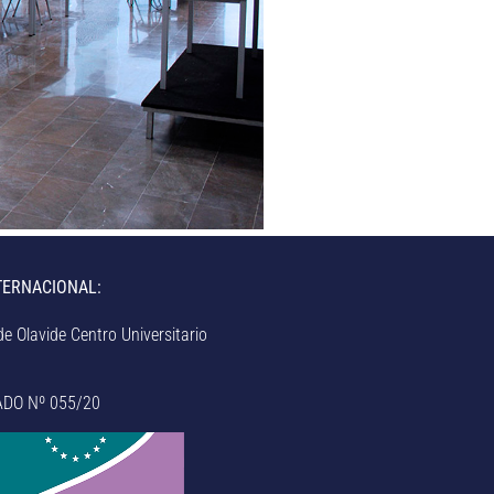
TERNACIONAL:
e Olavide Centro Universitario
ADO Nº 055/20