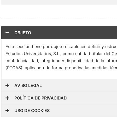
OBJETO
Esta sección tiene por objeto establecer, definir y est
Estudios Universitarios, S.L., como entidad titular del C
confidencialidad, integridad y disponibilidad de la info
(PTGAS), aplicando de forma proactiva las medidas téc
AVISO LEGAL
POLÍTICA DE PRIVACIDAD
USO DE COOKIES