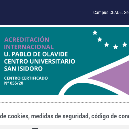
Campus CEADE. Sev
so de cookies, medidas de seguridad, código de con