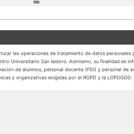
ructurar las operaciones de tratamiento de datos personales
entro Universitario San Isidoro. Asimismo, su finalidad es in
rmación de alumnos, personal docente (PDI) y personal de a
nicas y organizativas exigidas por el RGPD y la LOPDGDD.