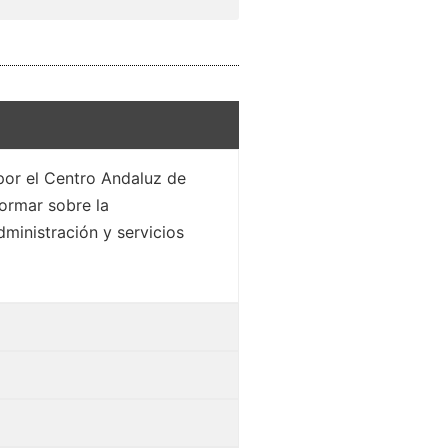
 por el Centro Andaluz de
formar sobre la
dministración y servicios