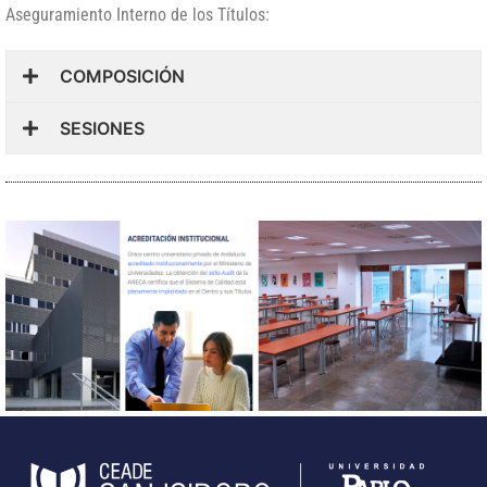
Aseguramiento Interno de los Títulos:
COMPOSICIÓN
SESIONES