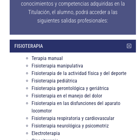
conocimientos y competencias adquiridas en la
Titulación, el alumno, podrá acceder a las
siguientes salidas profesionales:
FISIOTERAPIA
Terapia manual
Fisioterapia manipulativa
Fisioterapia de la actividad física y del deporte
Fisioterapia pediátrica
Fisioterapia gerontológica y geriátrica
Fisioterapia en el manejo del dolor
Fisioterapia en las disfunciones del aparato
locomotor
Fisioterapia respiratoria y cardiovascular
Fisioterapia neurológica y psicomotriz
Electroterapia