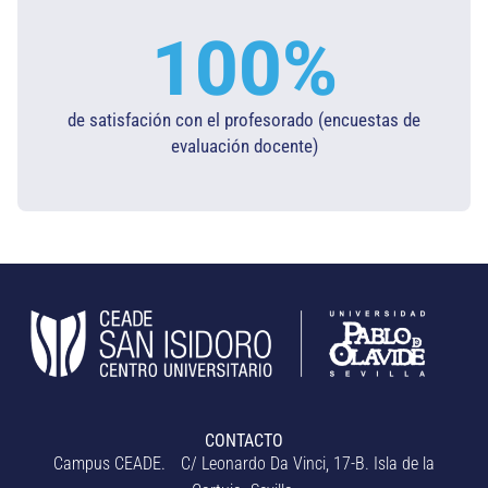
100
%
de satisfación con el profesorado (encuestas de
evaluación docente)​
CONTACTO
Campus CEADE. C/ Leonardo Da Vinci, 17-B. Isla de la