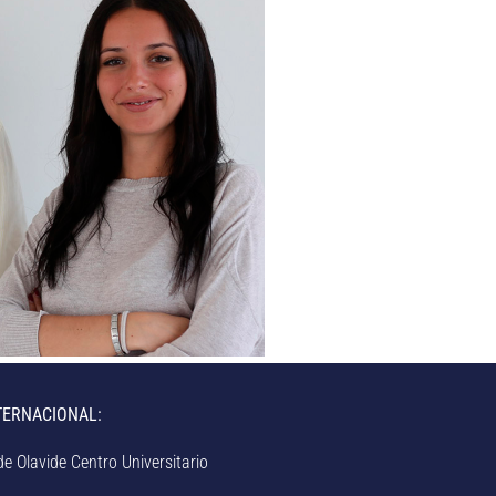
TERNACIONAL:
e Olavide Centro Universitario