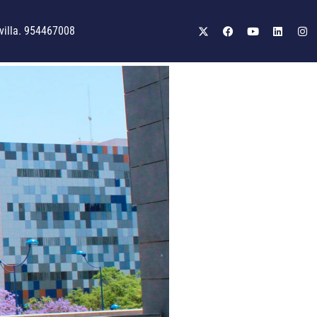
illa. 954467008