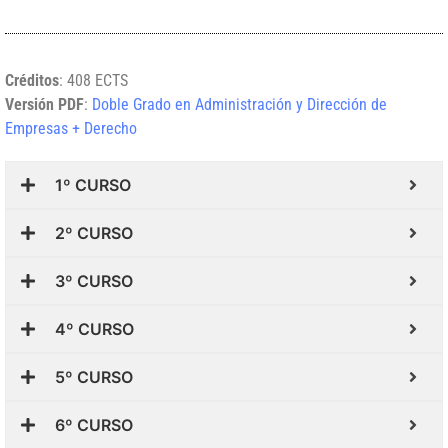
Créditos
: 408 ECTS
Versión PDF
:
Doble Grado en Administración y Dirección de
Empresas + Derecho
1º CURSO
2º CURSO
3º CURSO
4º CURSO
5º CURSO
6º CURSO