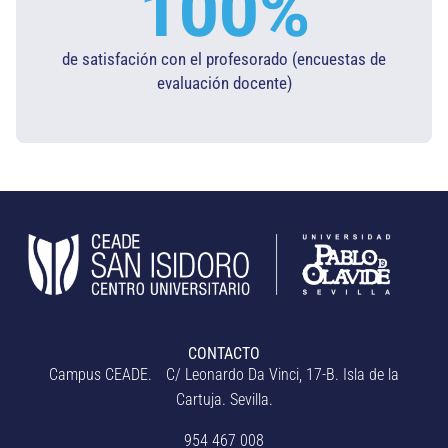
100
%
de satisfación con el profesorado (encuestas de
evaluación docente)​
CONTACTO
Campus CEADE. C/ Leonardo Da Vinci, 17-B. Isla de la
Cartuja. Sevilla.
954 467 008