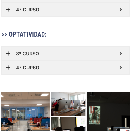
4º CURSO
>> OPTATIVIDAD:
3º CURSO
4º CURSO