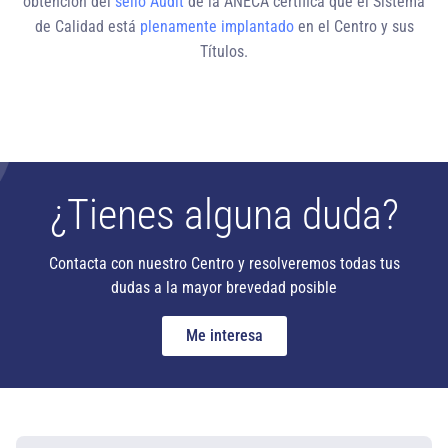
obtención del
sello Audit
de la ANECA certifica que el Sistema
de Calidad está
plenamente implantado
en el Centro y sus
Títulos.
¿Tienes alguna duda?
Contacta con nuestro Centro y resolveremos todas tus
dudas a la mayor brevedad posible
Me interesa