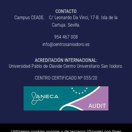
CONTACTO
Campus CEADE. C/ Leonardo Da Vinci, 17-B. Isla de la
Cartuja. Sevilla.
954 467 008
info@centrosanisidoro.es
ACREDITACIÓN INTERNACIONAL:
Universidad Pablo de Olavide Centro Universitario San Isidoro.
CENTRO CERTIFICADO Nº 055/20
Utilizamos cookies propias y de terceros (Google) con fines