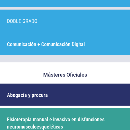
DOBLE GRADO
Comunicación + Comunicación Digital
Másteres Oficiales
Abogacía y procura
Fisioterapia manual e invasiva en disfunciones
neuromusculoesqueléticas