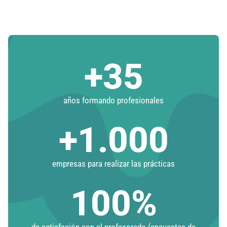
+
35
años formando profesionales
+
1.000
empresas para realizar las prácticas
100
%
de satisfación con el profesorado (encuestas de