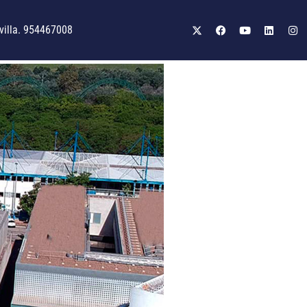
illa. 954467008