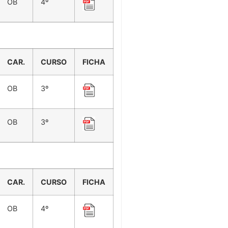
OB
4º
CAR.
CURSO
FICHA
OB
3º
OB
3º
CAR.
CURSO
FICHA
OB
4º