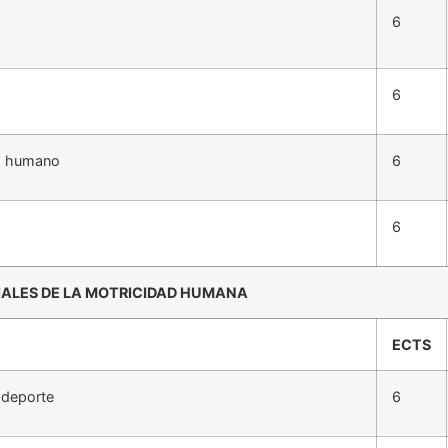
6
6
to humano
6
6
ALES DE LA MOTRICIDAD HUMANA
ECTS
 deporte
6