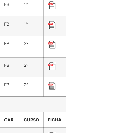
FB
1º
FB
1º
FB
2º
FB
2º
FB
2º
CAR.
CURSO
FICHA