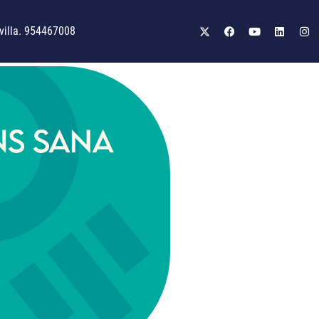
illa. 954467008