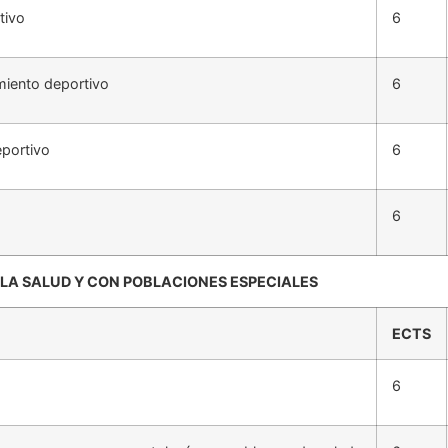
tivo
6
miento deportivo
6
eportivo
6
6
RA LA SALUD Y CON POBLACIONES ESPECIALES
ECTS
6