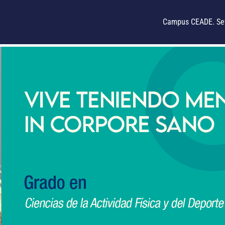
Campus CEADE. Sev