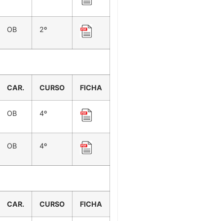
OB
2º
CAR.
CURSO
FICHA
OB
4º
OB
4º
CAR.
CURSO
FICHA