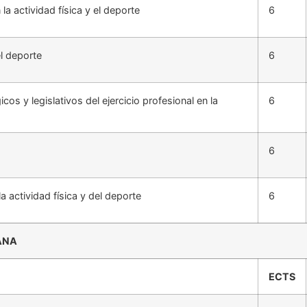
a actividad física y el deporte
6
el deporte
6
s y legislativos del ejercicio profesional en la
6
6
a actividad física y del deporte
6
ANA
ECTS