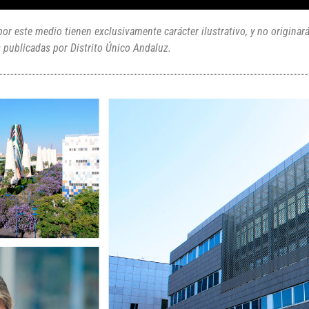
or este medio tienen exclusivamente carácter ilustrativo, y no originar
 publicadas por Distrito Único Andaluz.