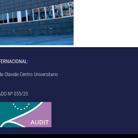
TERNACIONAL:
e Olavide Centro Universitario
ADO Nº 055/20