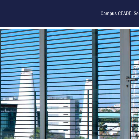
Campus CEADE. Sev