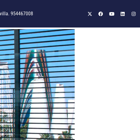
illa. 954467008