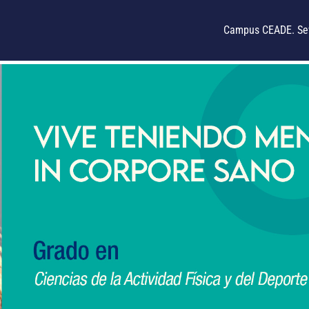
Campus CEADE. Sev