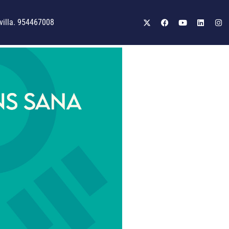
illa. 954467008