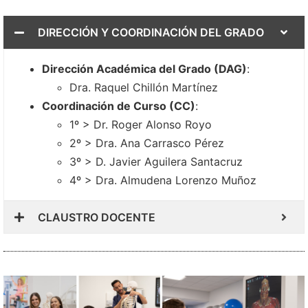
DIRECCIÓN Y COORDINACIÓN DEL GRADO
Dirección Académica del Grado (DAG)
:
Dra. Raquel Chillón Martínez
Coordinación de Curso (CC)
:
1º > Dr. Roger Alonso Royo
2º > Dra. Ana Carrasco Pérez
3º > D. Javier Aguilera Santacruz
4º > Dra. Almudena Lorenzo Muñoz
CLAUSTRO DOCENTE