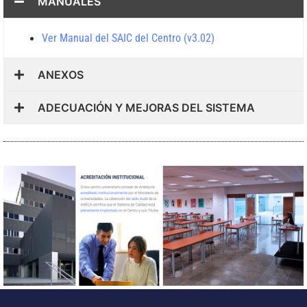
MANUALES
Ver Manual del SAIC del Centro (v3.02)
ANEXOS
ADECUACIÓN Y MEJORAS DEL SISTEMA