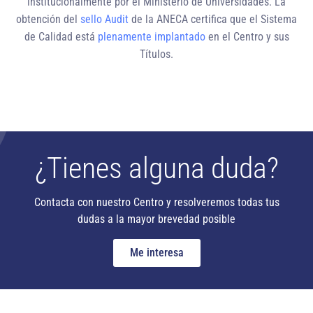
institucionalmente
por el Ministerio de Universidades. La
obtención del
sello Audit
de la ANECA certifica que el Sistema
de Calidad está
plenamente implantado
en el Centro y sus
Títulos.
¿Tienes alguna duda?
Contacta con nuestro Centro y resolveremos todas tus
dudas a la mayor brevedad posible
Me interesa