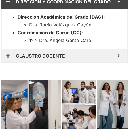
DIRECCIÓN Y COORDINACIÓN DEL GRADO
Dirección Académica del Grado (DAG)
:
Dra. Rocío Velázquez Cayón
Coordinación de Curso (CC)
:
1º > Dra. Ángela Gento Caro
CLAUSTRO DOCENTE