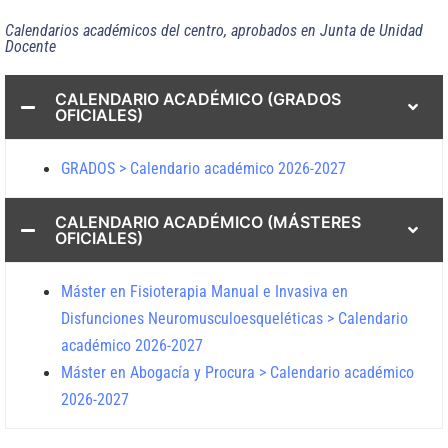
Calendarios académicos del centro, aprobados en Junta de Unidad
Docente
CALENDARIO ACADÉMICO (GRADOS
OFICIALES)
GRADOS > Calendario académico 2026-2027
CALENDARIO ACADÉMICO (MÁSTERES
OFICIALES)
Máster en Fisioterapia Manual e Invasiva en
Disfunciones Neuromusculoesqueléticas > Calendario
académico 2026-2027
Máster en Abogacía y Procura > Calendario académico
2026-2027