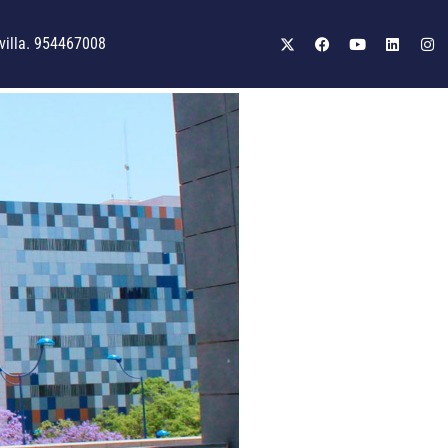
illa. 954467008