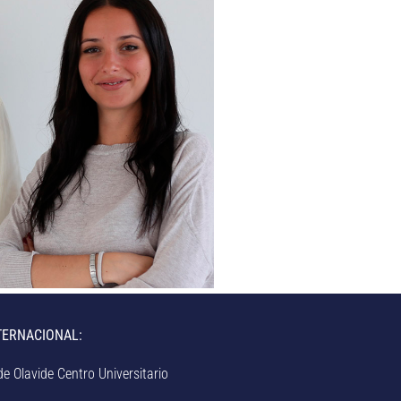
TERNACIONAL:
e Olavide Centro Universitario