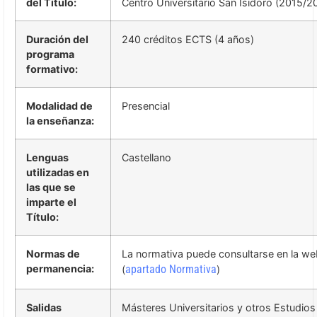
del Título:
Centro Universitario San Isidoro (2015/2
Duración del
240 créditos ECTS (4 años)
programa
formativo:
Modalidad de
Presencial
la enseñanza:
Lenguas
Castellano
utilizadas en
las que se
imparte el
Título:
Normas de
La normativa puede consultarse en la we
permanencia:
apartado Normativa
(
)
Salidas
Másteres Universitarios y otros Estudios