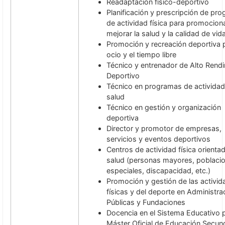
Readaptación físico-deportivo
Planificación y prescripción de pr
de actividad física para promocion
mejorar la salud y la calidad de vid
Promoción y recreación deportiva p
ocio y el tiempo libre
Técnico y entrenador de Alto Rend
Deportivo
Técnico en programas de actividad 
salud
Técnico en gestión y organización
deportiva
Director y promotor de empresas,
servicios y eventos deportivos
Centros de actividad física orientad
salud (personas mayores, poblaci
especiales, discapacidad, etc.)
Promoción y gestión de las activi
físicas y del deporte en Administra
Públicas y Fundaciones
Docencia en el Sistema Educativo 
Máster Oficial de Educación Secun