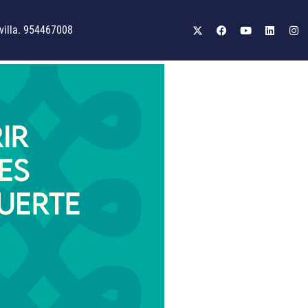
illa. 954467008