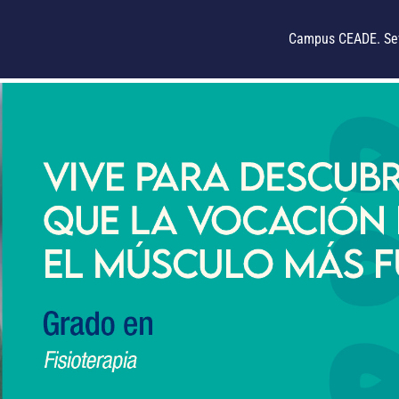
Campus CEADE. Sev