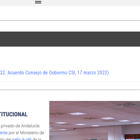
022. Acuerdo Consejo de Gobierno CSI, 17 marzo 2022)