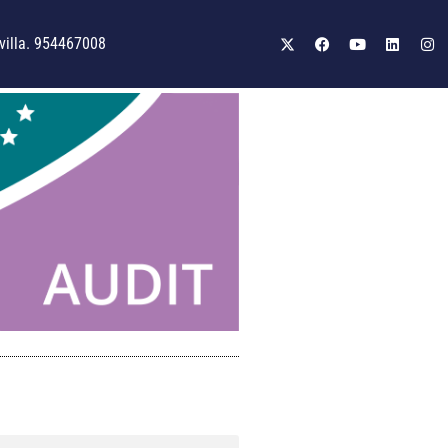
illa. 954467008