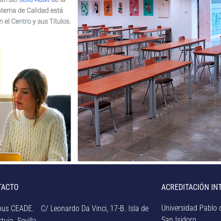
TACTO
ACREDITACIÓN IN
Universidad Pablo d
us CEADE. C/ Leonardo Da Vinci, 17-B. Isla de
San Isidoro.
tuja. Sevilla.