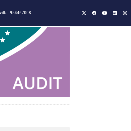
illa. 954467008