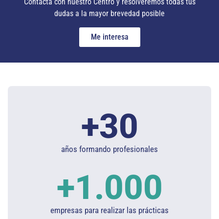
Contacta con nuestro Centro y resolveremos todas tus
dudas a la mayor brevedad posible
Me interesa
+
30
años formando profesionales
+
1.000
empresas para realizar las prácticas