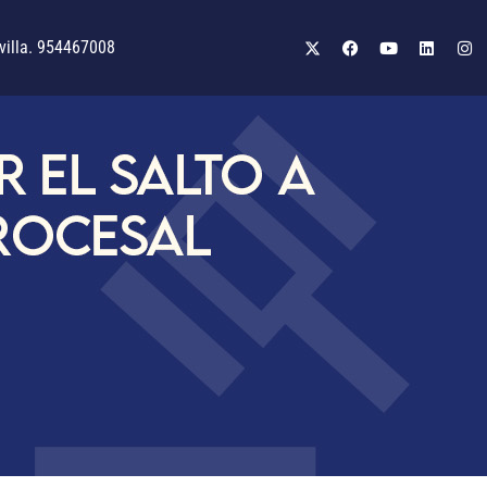
illa. 954467008