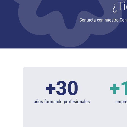
¿Ti
Contacta con nuestro Cen
+
30
+
años formando profesionales
empres