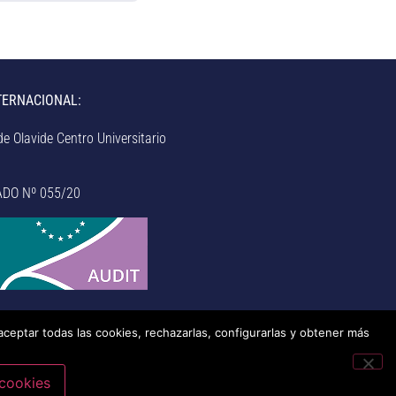
TERNACIONAL:
e Olavide Centro Universitario
ADO Nº 055/20
aceptar todas las cookies, rechazarlas, configurarlas y obtener más
 cookies