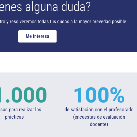
enes alguna duda?
tro y resolveremos todas tus dudas a la mayor brevedad posible
Me interesa
1.000
100
%
as para realizar las
de satisfación con el profesorado
prácticas
(encuestas de evaluación
docente)​