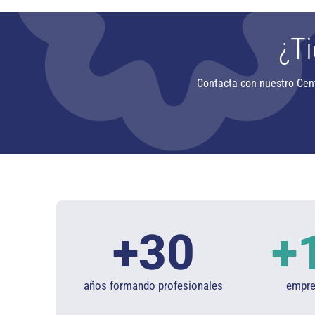
¿Ti
Contacta con nuestro Cen
+
30
+
años formando profesionales
empres