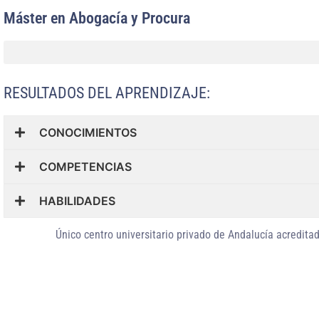
Máster en Abogacía y Procura
RESULTADOS DEL APRENDIZAJE:
CONOCIMIENTOS
COMPETENCIAS
HABILIDADES
Único centro universitario privado de Andalucía
acreditad