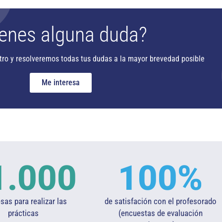
enes alguna duda?
tro y resolveremos todas tus dudas a la mayor brevedad posible
Me interesa
1.000
100
%
as para realizar las
de satisfación con el profesorado
prácticas
(encuestas de evaluación