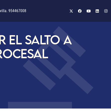
illa. 954467008