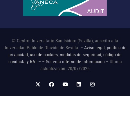
© Centro Universitario San Isidoro (Sevilla), adscrito a la
Universidad Pablo de Olavide de Sevilla.
– Aviso legal, política de
privacidad, uso de cookies, medidas de seguridad, código de
conducta y RAT –
– Sistema interno de información –
Última
actualización: 20/07/2026