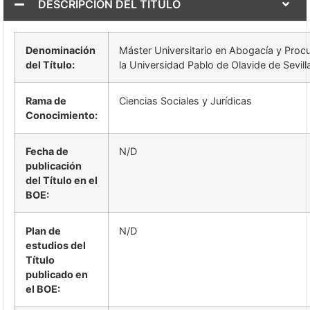
DESCRIPCIÓN DEL TÍTULO
Denominación
Máster Universitario en Abogacía y Procu
del Título:
la Universidad Pablo de Olavide de Sevill
Rama de
Ciencias Sociales y Jurídicas
Conocimiento:
Fecha de
N/D
publicación
del Título en el
BOE:
Plan de
N/D
estudios del
Título
publicado en
el BOE: