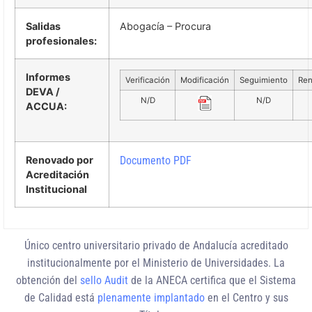
Salidas
Abogacía – Procura
profesionales:
Informes
Verificación
Modificación
Seguimiento
Ren
DEVA /
N/D
N/D
ACCUA:
Renovado por
Documento PDF
Acreditación
Institucional
Único centro universitario privado de Andalucía
acreditado
institucionalmente
por el Ministerio de Universidades. La
obtención del
sello Audit
de la ANECA certifica que el Sistema
de Calidad está
plenamente implantado
en el Centro y sus