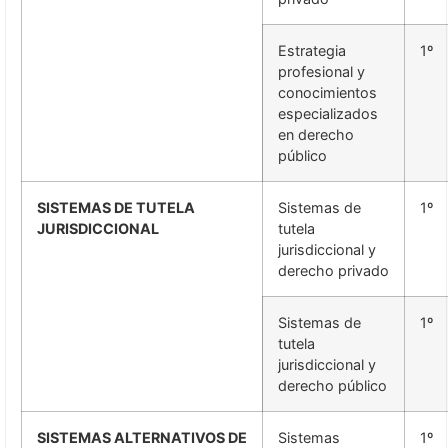
Estrategia
1º
profesional y
conocimientos
especializados
en derecho
público
SISTEMAS DE TUTELA
Sistemas de
1º
JURISDICCIONAL
tutela
jurisdiccional y
derecho privado
Sistemas de
1º
tutela
jurisdiccional y
derecho público
SISTEMAS ALTERNATIVOS DE
Sistemas
1º