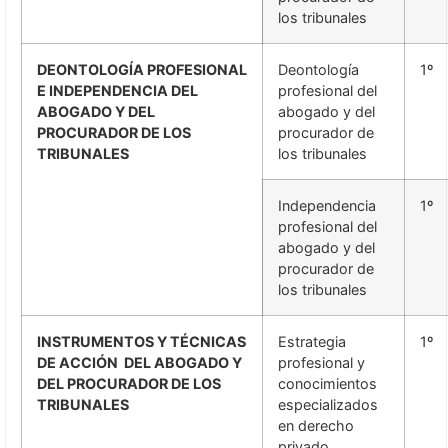
los tribunales
DEONTOLOGÍA PROFESIONAL
Deontología
1º
E INDEPENDENCIA DEL
profesional del
ABOGADO Y DEL
abogado y del
PROCURADOR DE LOS
procurador de
TRIBUNALES
los tribunales
Independencia
1º
profesional del
abogado y del
procurador de
los tribunales
INSTRUMENTOS Y TÉCNICAS
Estrategia
1º
DE ACCIÓN DEL ABOGADO Y
profesional y
DEL PROCURADOR DE LOS
conocimientos
TRIBUNALES
especializados
en derecho
privado