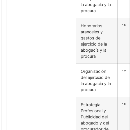
la abogacía y la
procura
Honorarios,
1º
aranceles y
gastos del
ejercicio de la
abogacía y la
procura
Organización
1º
del ejercicio de
la abogacía y la
procura
Estrategia
1º
Profesional y
Publicidad del
abogado y del
procurador de