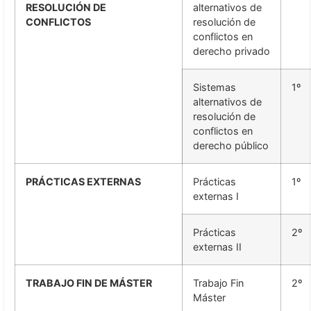
RESOLUCIÓN DE
alternativos de
CONFLICTOS
resolución de
conflictos en
derecho privado
Sistemas
1º
alternativos de
resolución de
conflictos en
derecho público
PRÁCTICAS EXTERNAS
Prácticas
1º
externas I
Prácticas
2º
externas II
TRABAJO FIN DE MÁSTER
Trabajo Fin
2º
Máster