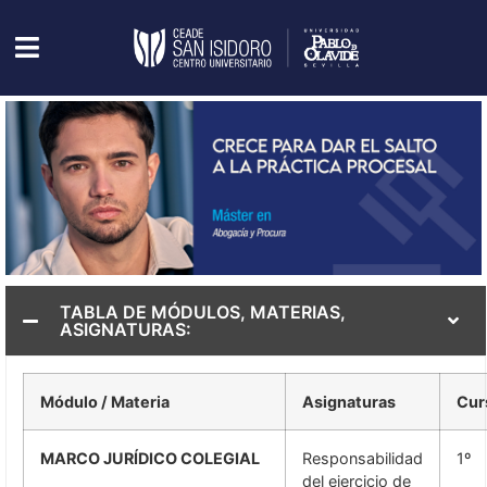
TABLA DE MÓDULOS, MATERIAS,
ASIGNATURAS:
Módulo / Materia
Asignaturas
Cur
MARCO JURÍDICO COLEGIAL
Responsabilidad
1º
del ejercicio de