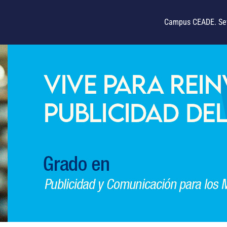
Campus CEADE. Sev