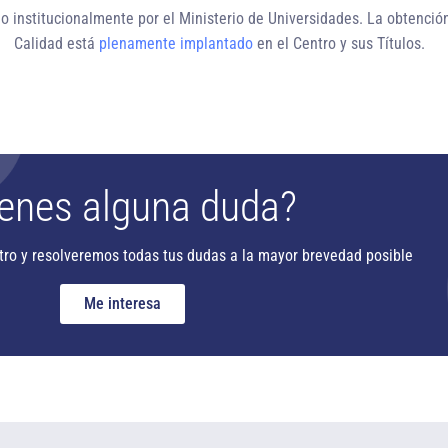
o institucionalmente
por el Ministerio de Universidades. La obtenció
Calidad está
plenamente implantado
en el Centro y sus Títulos.
enes alguna duda?
tro y resolveremos todas tus dudas a la mayor brevedad posible
Me interesa