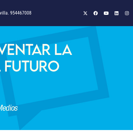
illa. 954467008