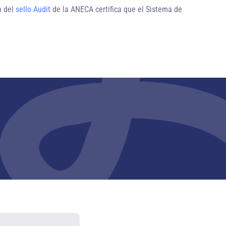
n del
sello Audit
de la ANECA certifica que el Sistema de