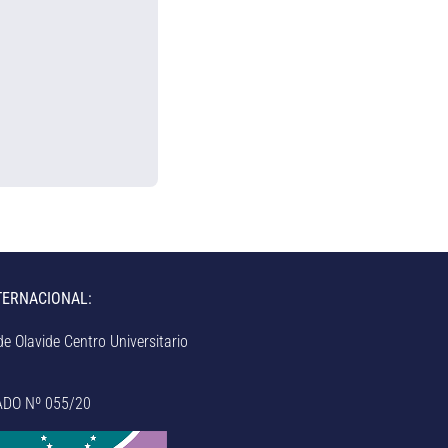
TERNACIONAL:
e Olavide Centro Universitario
ADO Nº 055/20