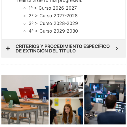
realizará de forma progresiva:
1º > Curso 2026-2027
2º > Curso 2027-2028
3º > Curso 2028-2029
4º > Curso 2029-2030
CRITERIOS Y PROCEDIMIENTO ESPECÍFICO
DE EXTINCIÓN DEL TÍTULO