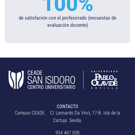
100
%
de satisfación con el profesorado (encuestas de
evaluación docente)​
CONTACTO
Campus CEADE. C/ Leonardo Da Vinci, 17-B. Isla de la
Cartuja. Sevilla.
954 467 008