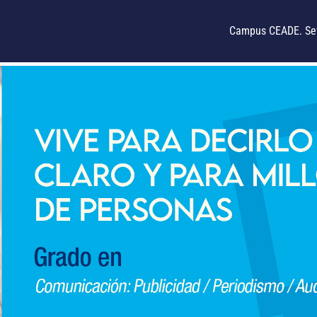
Campus CEADE. Sev