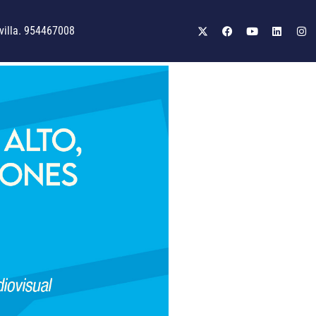
illa. 954467008