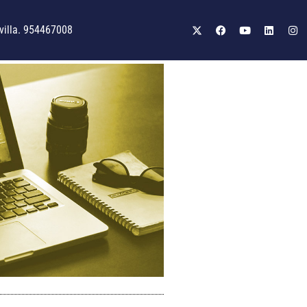
illa. 954467008