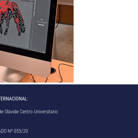
TERNACIONAL:
e Olavide Centro Universitario
ADO Nº 055/20