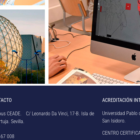
TACTO
ACREDITACIÓN IN
Universidad Pablo d
us CEADE. C/ Leonardo Da Vinci, 17-B. Isla de
San Isidoro.
tuja. Sevilla.
CENTRO CERTIFIC
467 008