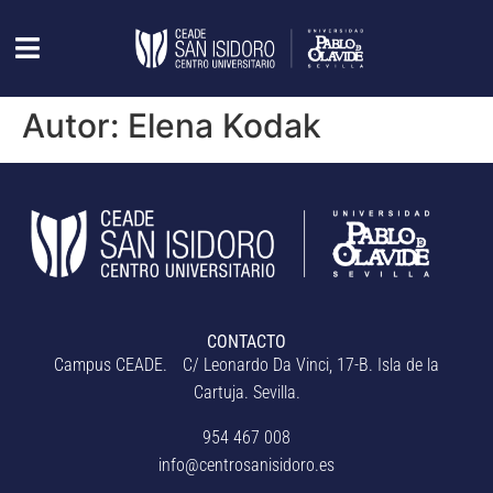
Autor:
Elena Kodak
CONTACTO
Campus CEADE. C/ Leonardo Da Vinci, 17-B. Isla de la
Cartuja. Sevilla.
954 467 008
info@centrosanisidoro.es