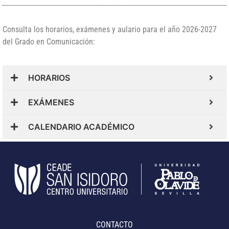
Consulta los horarios, exámenes y aulario para el año 2026-2027
del Grado en Comunicación:
HORARIOS
EXÁMENES
CALENDARIO ACADÉMICO
CONTACTO