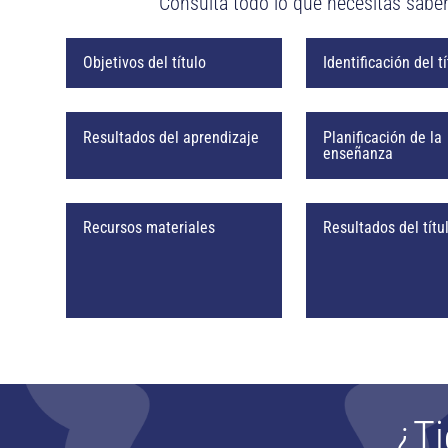
Consulta todo lo que necesitas sabe
Objetivos del título
Identificación del t
Resultados del aprendizaje
Planificación de la
enseñanza
Recursos materiales
Resultados del títu
¿Ti