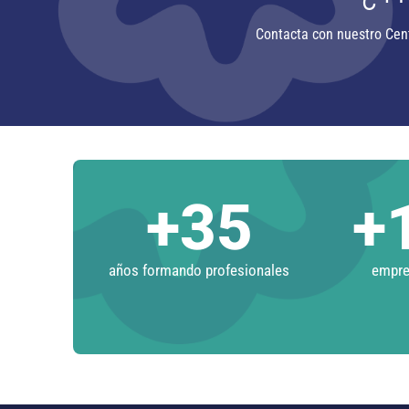
Contacta con nuestro Cen
+
35
+
años formando profesionales
empres