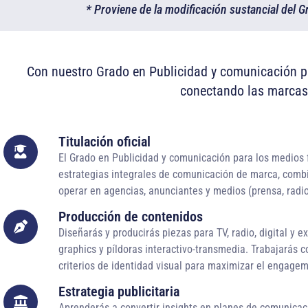
* Proviene de la modificación sustancial del
Con nuestro Grado en Publicidad y comunicación par
conectando las marcas 
Titulación oficial
El Grado en Publicidad y comunicación para los medios f
estrategias integrales de comunicación de marca, combi
operar en agencias, anunciantes y medios (prensa, radio
Producción de contenidos
Diseñarás y producirás piezas para TV, radio, digital y e
graphics y píldoras interactivo-transmedia. Trabajarás c
criterios de identidad visual para maximizar el engagem
Estrategia publicitaria
Aprenderás a convertir insights en planes de comunicaci