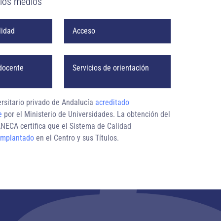
 los medios
lidad
Acceso
docente
Servicios de orientación
ersitario privado de Andalucía
acreditado
e
por el Ministerio de Universidades. La obtención del
NECA certifica que el Sistema de Calidad
implantado
en el Centro y sus Títulos.