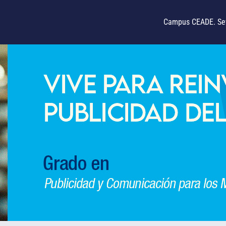
Campus CEADE. Sev