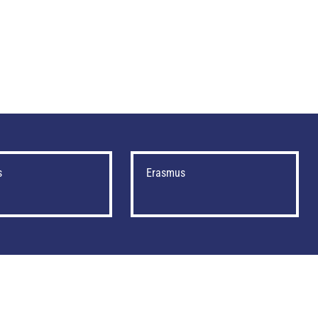
s
Erasmus