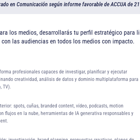
 Grado en Comunicación según informe favorable de ACCUA de 21 
a los medios, desarrollarás tu perfil estratégico para l
con las audiencias en todos los medios con impacto.
orma profesionales capaces de investigar, planificar y ejecutar
nando creatividad, análisis de datos y dominio multiplataforma para
, TV).
xterior: spots, cuñas, branded content, vídeo, podcasts, motion
on flujos en la nube, herramientas de IA generativa responsables y
ent.
ón: investigación, brand planning, propuestas creativas, planes de