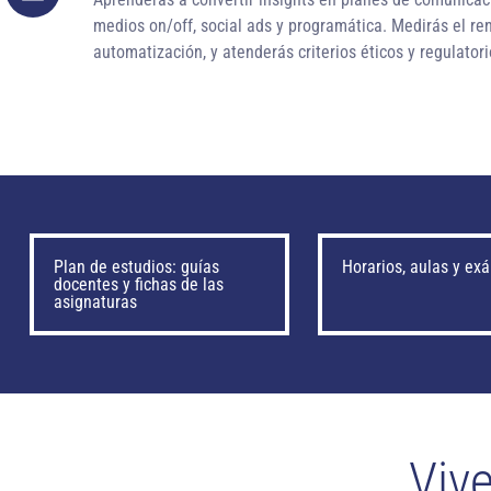
medios on/off, social ads y programática. Medirás el re
automatización, y atenderás criterios éticos y regulatori
Plan de estudios: guías
Horarios, aulas y e
docentes y fichas de las
asignaturas
Vive