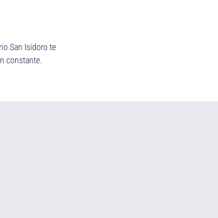
io San Isidoro te
ón constante.