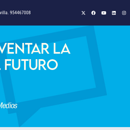
illa. 954467008