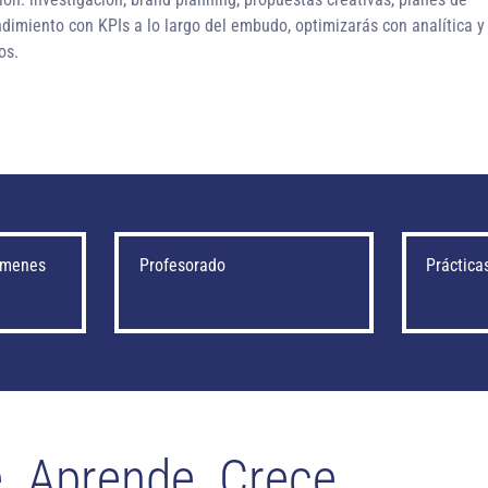
ndimiento con KPIs a lo largo del embudo, optimizarás con analítica y
os.
xámenes
Profesorado
Práctica
. Aprende. Crece.