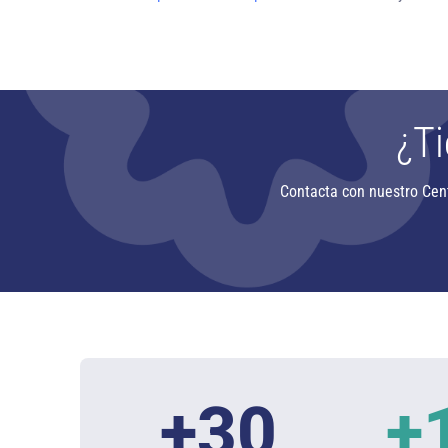
¿Ti
Contacta con nuestro Cen
+
30
+