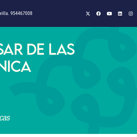
illa. 954467008