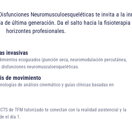
Disfunciones Neuromusculoesqueléticas te invita a la inm
a de última generación. Da el salto hacia la fisioterapi
horizontes profesionales.
as invasivas
edimientos ecoguiados (punción seca, neuromodulación percutánea,
as disfunciones neuromusculoesqueléticas.
sis de movimiento
nologías de análisis cinemático y guías clínicas basadas en
CTS de TFM tutorizado te conectan con la realidad asistencial y la
e el día 1.