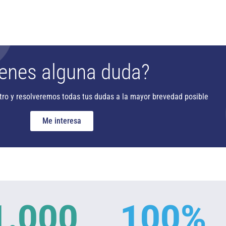
enes alguna duda?
tro y resolveremos todas tus dudas a la mayor brevedad posible
Me interesa
1.000
100
%