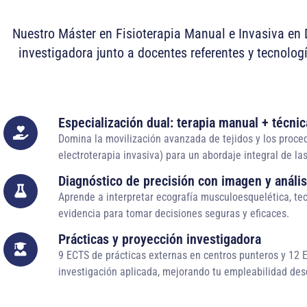
Nuestro Máster en Fisioterapia Manual e Invasiva en 
investigadora junto a docentes referentes y tecnologí
Especialización dual: terapia manual + técnic
Domina la movilización avanzada de tejidos y los proc
electroterapia invasiva) para un abordaje integral de l
Diagnóstico de precisión con imagen y análi
Aprende a interpretar ecografía musculoesquelética, tec
evidencia para tomar decisiones seguras y eficaces.
Prácticas y proyección investigadora
9 ECTS de prácticas externas en centros punteros y 12 E
investigación aplicada, mejorando tu empleabilidad desd