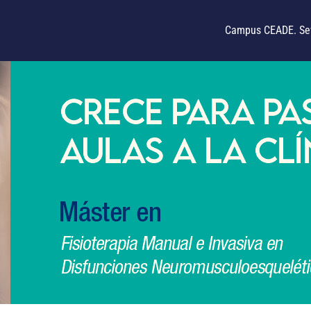
Campus CEADE. Sev