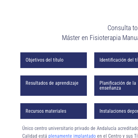
Consulta to
Máster en Fisioterapia Manu
Objetivos del título
Identificación del t
Resultados de aprendizaje
Planificación de la
enseñanza
Recursos materiales
Instalaciones depo
Único centro universitario privado de Andalucía
acreditad
Calidad está
plenamente implantado
en el Centro y sus Tí