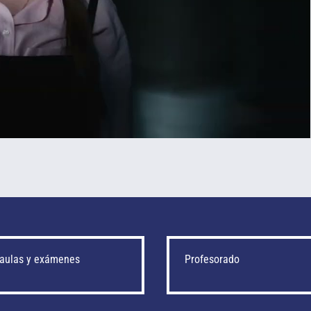
 aulas y exámenes
Profesorado