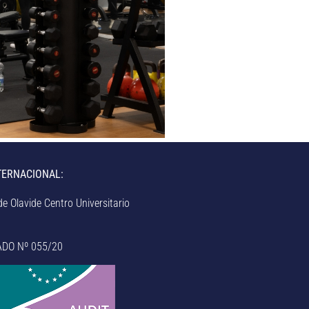
TERNACIONAL:
e Olavide Centro Universitario
ADO Nº 055/20