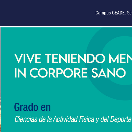
Campus CEADE. Sev