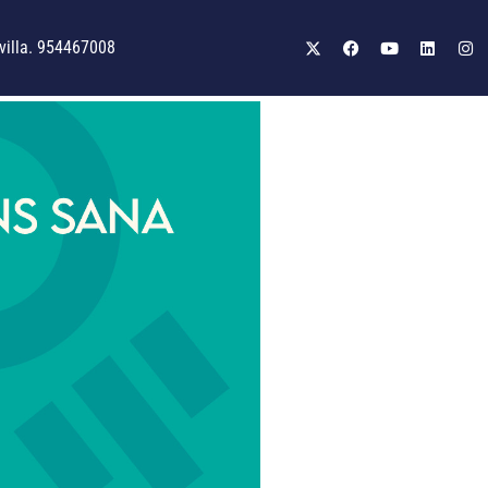
illa. 954467008