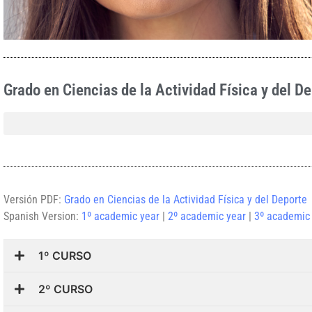
Grado en Ciencias de la Actividad Física y del D
Versión PDF:
Grado en Ciencias de la Actividad Física y del Deporte
Spanish Version:
1º academic year
|
2º academic year
|
3º academic
1º CURSO
2º CURSO