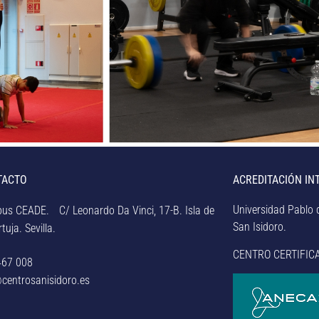
TACTO
ACREDITACIÓN IN
Universidad Pablo d
us CEADE. C/ Leonardo Da Vinci, 17-B. Isla de
San Isidoro.
tuja. Sevilla.
CENTRO CERTIFIC
467 008
centrosanisidoro.es