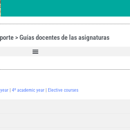
eporte > Guías docentes de las asignaturas
 year
|
4º academic year
|
Elective courses